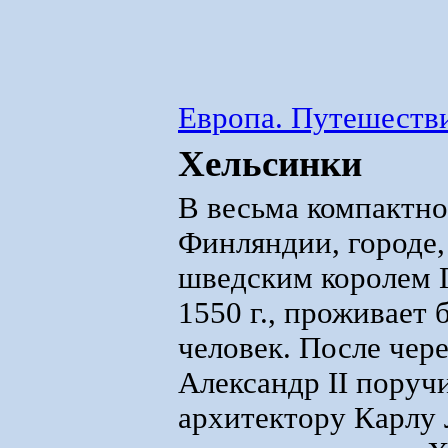
Европа. Путешестви
Хельсинки
В весьма компактно
Финляндии, городе
шведским королем Г
1550 г., проживает 
человек. После чер
Александр II поруч
архитектору Карлу