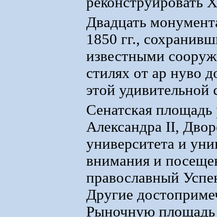
реконструировать Х
Двадцать монумент
1850 гг., сохранивш
известными сооруж
стилях от ар нуво 
этой удивительной 
Сенатская площадь 
Александра II, Двор
университета и уни
внимания и посещен
православный Успен
Другие достоприме
Рыночную площадь и