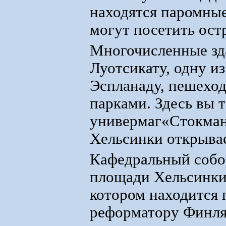
находятся паромные
могут посетить ос
Многочисленные зда
Луотсикату, одну и
Эспланаду, пешехо
парками. Здесь вы 
универмаг«Стокман
Хельсинки открывае
Кафедральный собор
площади Хельсинки.
котором находится
реформатору Финля