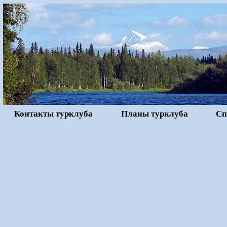
Контакты турклуба
Планы турклуба
Сп