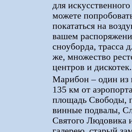
для искусственного
можете попробоват
покататься на возд
вашем распоряжении
сноуборда, трасса д
же, множество рест
центров и дискотек.
Марибон – один из
135 км от аэропорт
площадь Свободы, 
винные подвалы, Сл
Святого Людовика 
галерею, старый за