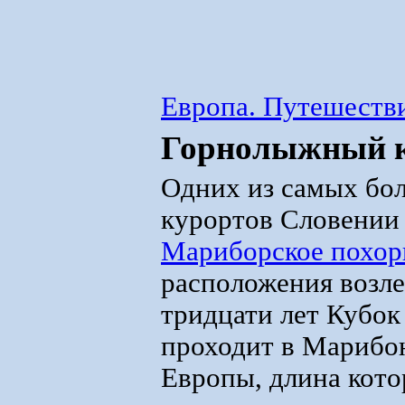
Европа. Путешестви
Горнолыжный к
Одних из самых бо
курортов Словении
Мариборское похор
расположения возл
тридцати лет Кубо
проходит в Марибоне
Европы, длина кото