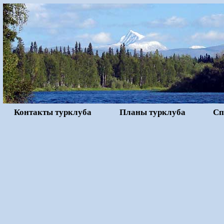
Контакты турклуба
Планы турклуба
Сп