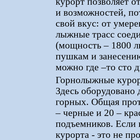
курорт позволяет о
и возможностей, по
свой вкус: от умер
лыжные трасс соед
(мощность – 1800 л
пушкам и занесени
можно где –то сто д
Горнолыжные курорт
Здесь оборудовано 
горных. Общая прот
– черные и 20 – кра
подъемников. Если 
курорта - это не пр