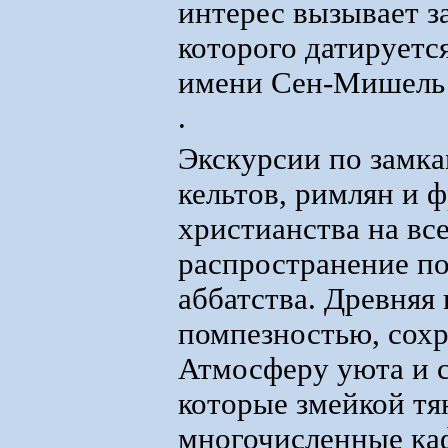
интерес вызывает з
которого датируетс
имени Сен-Мишель 
.
Экскурсии по замка
кельтов, римлян и 
христианства на в
распространение п
аббатства. Древняя
помпезностью, сохр
Атмосферу уюта и с
которые змейкой тя
многочисленные ка