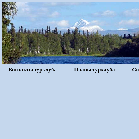
Контакты турклуба
Планы турклуба
Сп