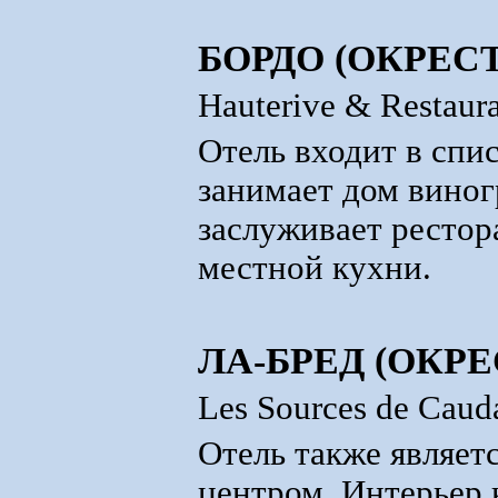
БОРДО (ОКРЕС
Hauterive & Restaura
Отель входит в спис
занимает дом виног
заслуживает ресто
местной кухни.
ЛА-БРЕД (ОКР
Les Sources de Caud
Отель также являет
центром. Интерьер 