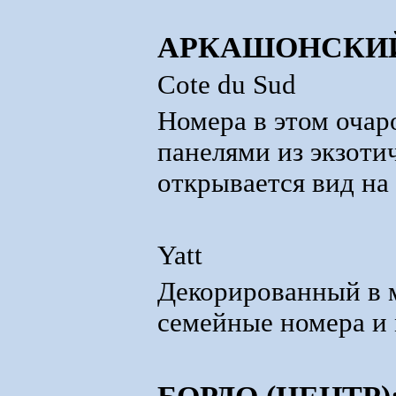
АРКАШОНСКИЙ
Cote du Sud
Номера в этом очар
панелями из экзотич
открывается вид на
Yatt
Декорированный в м
семейные номера и