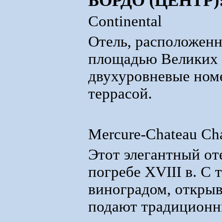
БОРДО (ЦЕНТР)
Continental
Отель, расположенн
площадью Великих 
двухуровневые номе
террасой.
Mercure-Chateau Cha
Этот элегантный от
погребе XVIII в. С
виноградом, открыв
подают традиционн