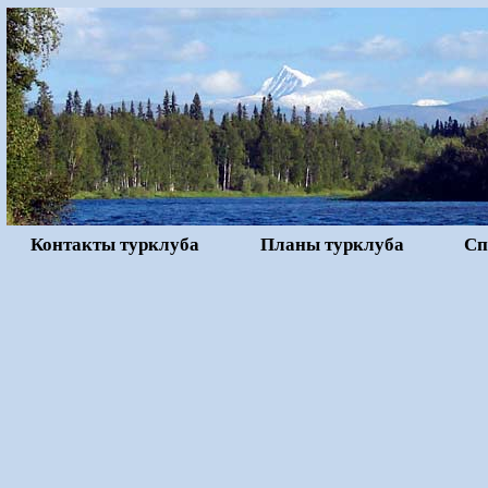
Контакты турклуба
Планы турклуба
Сп