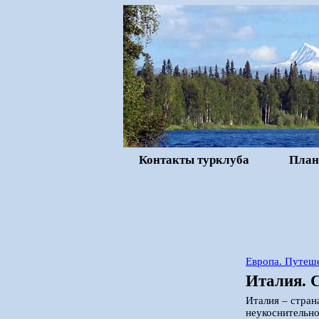
Контакты турклуба
План
Европа. Путеше
Италия. 
Италия – стран
неукоснительно