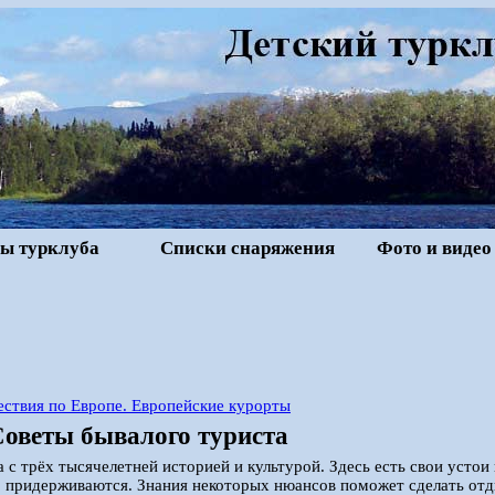
ы турклуба
Списки снаряжения
Фото и видео
ствия по Европе. Европейские курорты
Советы бывалого туриста
а с трёх тысячелетней историей и культурой. Здесь есть свои устои
 придерживаются. Знания некоторых нюансов поможет сделать отд