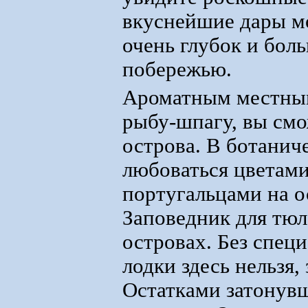
вкуснейшие дары мо
очень глубок и бол
побережью.
Ароматным местны
рыбу-шпагу, вы смо
острова. В ботанич
любоваться цветами
португальцами на о
Заповедник для тюл
островах. Без спец
лодки здесь нельзя,
Остатками затонув