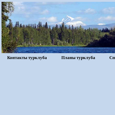
Контакты турклуба
Планы турклуба
Сп