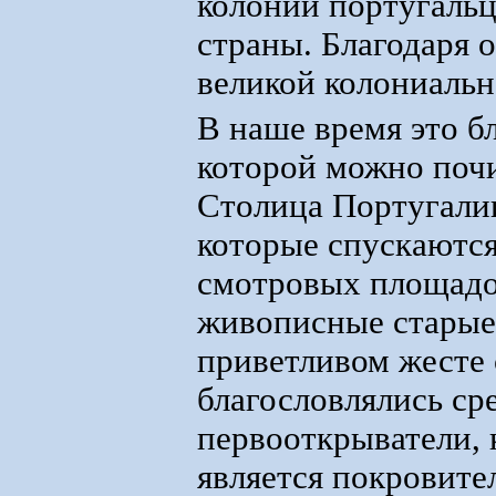
колонии португальц
страны. Благодаря о
великой колониальн
В наше время это б
которой можно почи
Столица Португалии
которые спускаются
смотровых площадо
живописные старые 
приветливом жесте 
благословлялись ср
первооткрыватели, 
является покровите