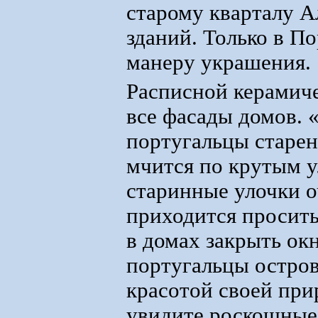
старому кварталу 
зданий. Только в П
манеру украшения.
Расписной керамич
все фасады домов. 
португальцы старен
мчится по крутым у
старинные улочки о
приходится просить
в домах закрыть ок
португальцы остров
красотой своей при
увидите роскошные