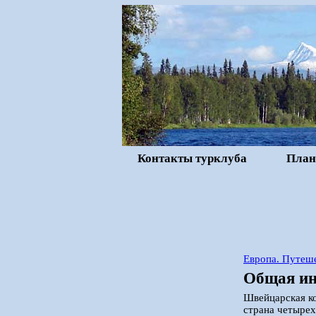
Контакты турклуба
План
Европа. Путеше
Общая ин
Швейцарская ко
страна четырех