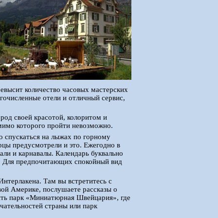
ревысит количество часовых мастерских
гочисленные отели и отличный сервис,
род своей красотой, колоритом и
мимо которого пройти невозможно.
но спускаться на лыжах по горному
рцы предусмотрели и это. Ежегодно в
али и карнавалы. Календарь буквально
й. Для предпочитающих спокойный вид
Интерлакена. Там вы встретитесь с
вой Америке, послушаете рассказы о
ить парк «Миниатюрная Швейцария», где
чательностей страны или парк