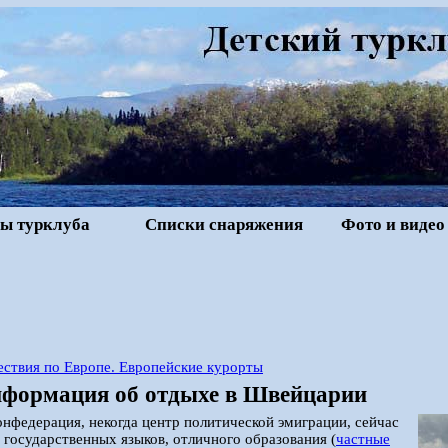
ы турклуба
Списки снаряжения
Фото и видео
ствия по Европе. Европейские курорты
формация об отдыхе в Швейцарии
нфедерация, некогда центр политической эмиграции, сейчас
 государственных языков, отличного образования (
частные