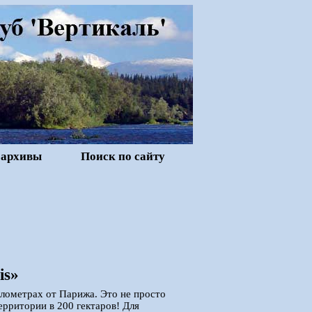
 архивы
Поиск по сайту
is»
илометрах от Парижа. Это не просто
ерритории в 200 гектаров! Для