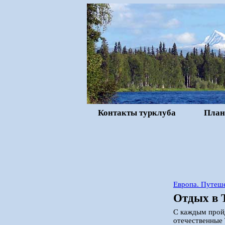
Контакты турклуба
План
Европа. Путеше
Отдых в 
С каждым прой
отечественные 