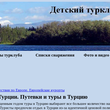
ы турклуба
Списки снаряжения
Фото и видео
ствия по Европе. Европейские курорты
Турции. Путевки и туры в Турцию
денным годом туры в Турцию выбирают все большее количество на
Туристы предпочли отдых в Турции из-за идентичной ценовой поли