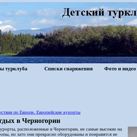
ы турклуба
Списки снаряжения
Фото и видео
ствия по Европе. Европейские курорты
тдых в Черногории
урорты, расположенные в Черногории, не самые высокие на
опы, но зато они прекрасно оборудованы и понравятся не