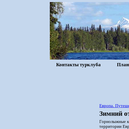
Контакты турклуба
План
Европа. Путеше
Зимний о
Горнолыжные к
территории Евр