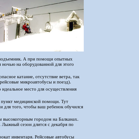
 подъемник. А при помощи опытных
я ночью на оборудованной для этого
асное катание, отсутствие ветра, так
 рейсовые микроавтобусы и поезд).
о идеальное место для осуществления
и пункт медицинской помощи. Тут
и для того, чтобы ваш ребенок обучился
м высокогорным городом на Балканах.
 Лыжный сезон длится с декабря по
окат инвентаря. Рейсовые автобусы