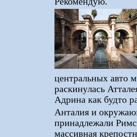
Рекомендую.
центральных авто м
раскинулась Аттале
Адрина как будто р
Анталия и окружающи
принадлежали Римск
массивная крепостн