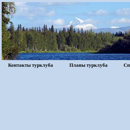
Контакты турклуба
Планы турклуба
Сп