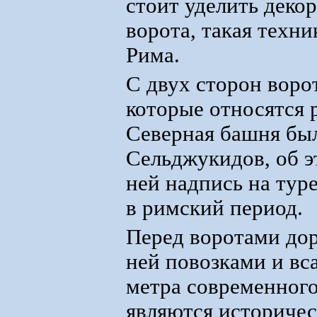
стоит уделить деко
ворота, такая техни
Рима.
С двух сторон воро
которые относятся 
Северная башня был
Сельджукидов, об э
ней надпись на ту
в римский период.
Перед воротами дор
ней повозками и вс
метра современного
являются историчес