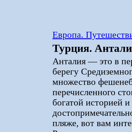
Европа. Путешестви
Турция. Антали
Анталия — это в пе
берегу Средиземног
множество фешенеб
перечисленного сто
богатой историей 
достопримечательно
пляже, вот вам инт