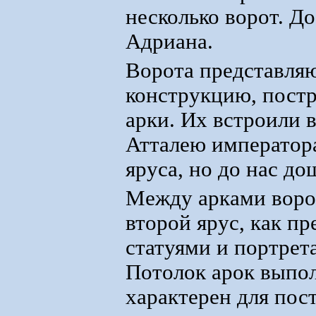
несколько ворот. Д
Адриана.
Ворота представля
конструкцию, пост
арки. Их встроили в
Атталею императора
яруса, но до нас д
Между арками воро
второй ярус, как п
статуями и портрет
Потолок арок выпол
характерен для пос