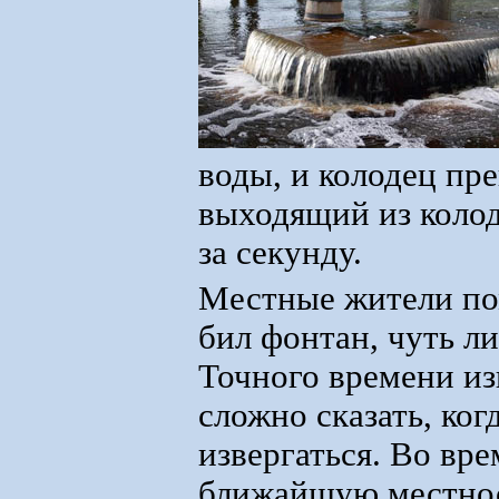
воды, и колодец пре
выходящий из колод
за секунду.
Местные жители пом
бил фонтан, чуть ли
Точного времени из
сложно сказать, ког
извергаться. Во вр
ближайшую местност