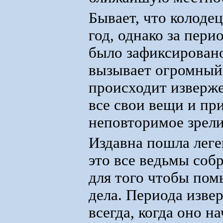
Бывает, что колодец
год, однако за пери
было зафиксировано
вызывает огромный 
происходит изверже
все свои вещи и пр
неповторимое зрел
Издавна пошла леген
это все ведьмы собр
для того чтобы пом
дела. Периода изве
всегда, когда оно н