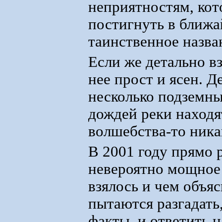
неприятностям, кот
постигнуть в ближа
таинственное назва
Если же детально вз
нее прост и ясен. Д
несколько подземных
дождей реки находя
волшебства-то никак
В 2001 году прямо 
невероятно мощное 
взялось и чем объя
пытаются разгадать
факты, и ответить н