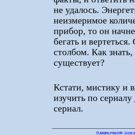
не удалось. Энергет
неизмеримое количе
прибор, то он начне
бегать и вертеться
столбом. Как знать,
существует?
Кстати, мистику и 
изучить по сериалу
сериал.
О нашем турклубе
:
Архив н