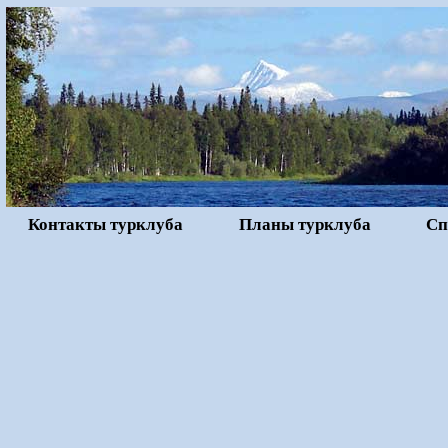
Контакты турклуба
Планы турклуба
Сп