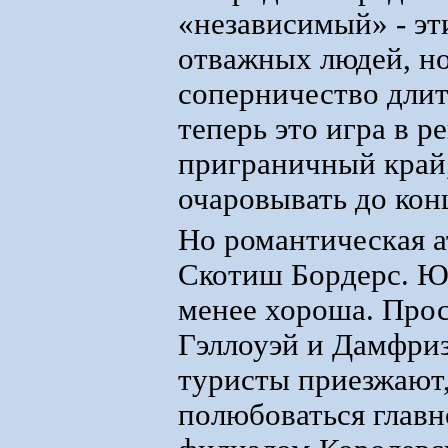
«независимый» - эт
отважных людей, но
соперничество длит
теперь это игра в р
приграничный край
очаровывать до кон
Но романтическая а
Скотиш Бордерс. Ю
менее хороша. Прос
Гэллоуэй и Дамфриз
туристы приезжают,
полюбоваться глав