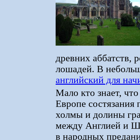
древних аббатств, 
лошадей. В небольш
английский для на
Мало кто знает, чт
Европе состязания п
холмы и долины гр
между Англией и Ш
в народных предани