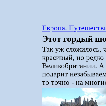
Европа. Путешестви
Этот гордый ш
Так уж сложилось,
красивый, но редк
Великобритании. А 
подарит незабываем
то точно - на многи