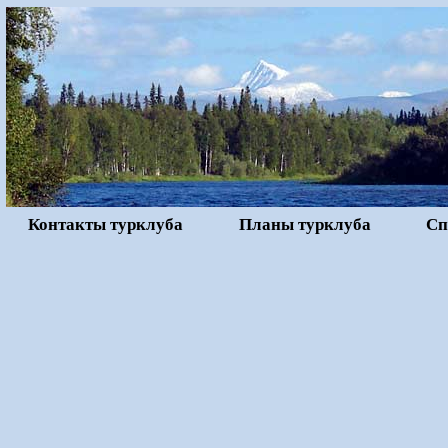
Контакты турклуба
Планы турклуба
Сп