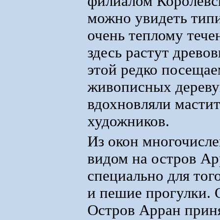
филиалом Королевск
можно увидеть типи
очень теплому тече
здесь растут древо
этой редко посеща
живописных деревуш
вдохновляли масти
художников.
Из окон многочисле
видом на остров Ар
специально для тог
и пешие прогулки. 
Остров Арран прин