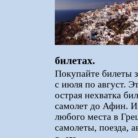
билетах.
Покупайте билеты з
с июля по август. Э
острая нехватка бил
самолет до Афин. И
любого места в Гре
самолеты, поезда, 