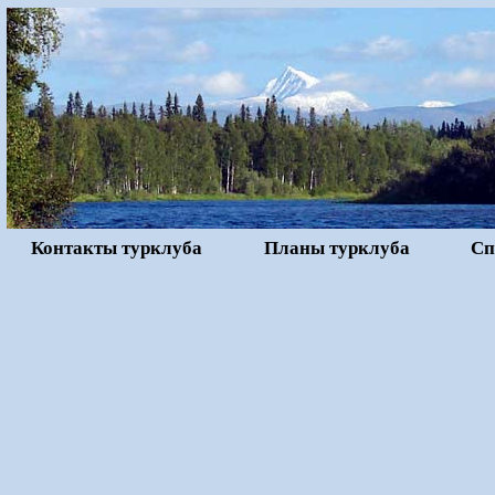
Контакты турклуба
Планы турклуба
Сп