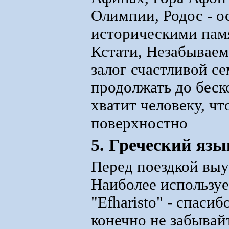
Олимпии, Родос - о
историческими пам
Кстати, Незабываем
залог счастливой с
продолжать до беск
хватит человеку, чт
поверхностно
5. Греческий язы
Перед поездкой выу
Наиболее используем
"Efharisto" - спасиб
конечно не забывай