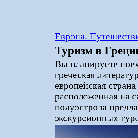
Европа. Путешестви
Туризм в Греци
Вы планируете поех
греческая литерату
европейская страна
расположенная на 
полуострова предл
экскурсионных туро