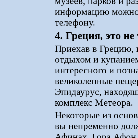
музеев, парков и ра
информацию можно п
телефону.
4. Греция, это н
Приехав в Грецию, 
отдыхом и купанием
интересного и позн
великолепные пещер
Эпидаурус, находя
комплекс Метеора.
Некоторые из осно
вы непременно долж
Афинах, Гора Афон