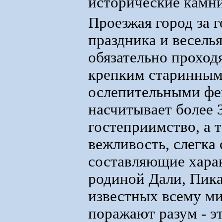
исторические камни
Проезжая город за 
праздника и весель
обязательно проход
крепким старинным
ослепительными фе
насчитывает более 
гостеприимство, а 
вежливость, слегка
составляющие харак
родиной Дали, Пика
известных всему ми
поражают разум - э