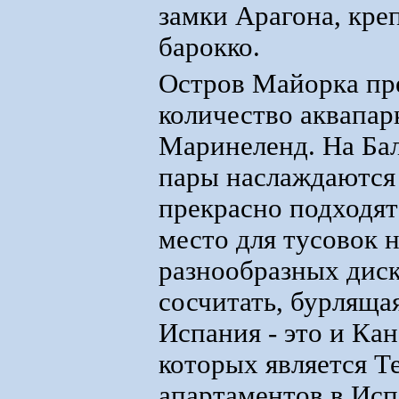
замки Арагона, кре
барокко.
Остров Майорка пре
количество аквапар
Маринеленд. На Ба
пары наслаждаются 
прекрасно подходят
место для тусовок 
разнообразных диск
сосчитать, бурляща
Испания - это и Ка
которых является Т
апартаментов в Исп