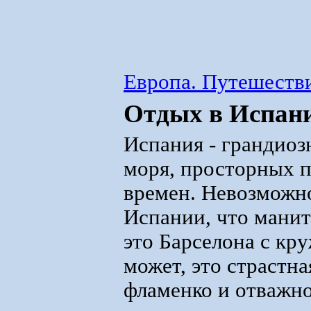
Европа. Путешестви
Отдых в Испани
Испания - грандиоз
моря, просторных 
времен. Невозможно 
Испании, что манит
это Барселона с кр
может, это страстн
фламенко и отважн