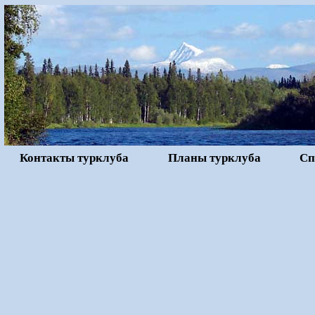
Контакты турклуба
Планы турклуба
Сп