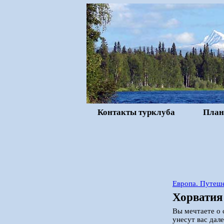
Контакты турклуба
План
Европа. Путеше
Хорватия
Вы мечтаете о
унесут вас дал