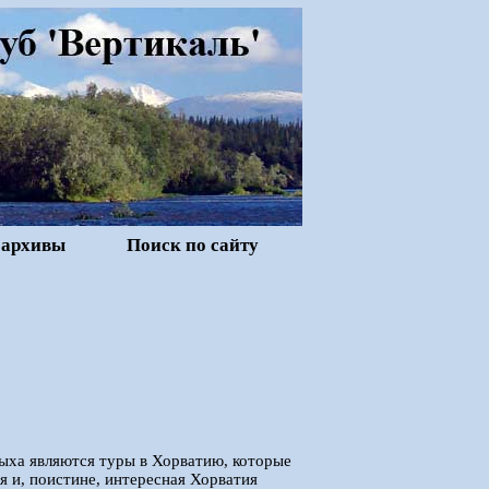
 архивы
Поиск по сайту
ыха являются туры в Хорватию, которые
я и, поистине, интересная Хорватия