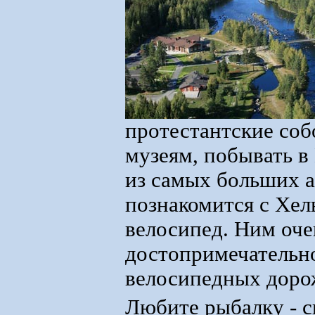
протестантские соб
музеям, побывать в
из самых больших 
познакомится с Хел
велосипед. Ним оче
достопримечательно
велосипедных дорож
Любите рыбалку - 