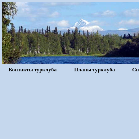
Контакты турклуба
Планы турклуба
Сп