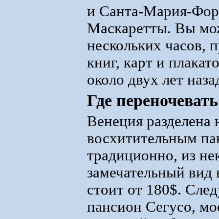
и Санта-Мария-Фор
Маскаретты. Вы мож
нескольких часов, 
книг, карт и плакат
около двух лет назад
Где переночевать
Венеция разделена 
восхитительным па
традиционно, из не
замечательный вид
стоит от 180$. Сле
пансион Сегусо, мо