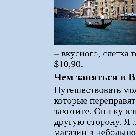
– вкусного, слегка 
$10,90.
Чем заняться в 
Путешествовать мож
которые переправят 
захотите. Они курси
другую сторону. Я
магазин в небольшо