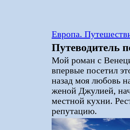
Европа. Путешестви
Путеводитель п
Мой роман с Венецие
впервые посетил это
назад моя любовь на
женой Джулией, на
местной кухни. Ре
репутацию.