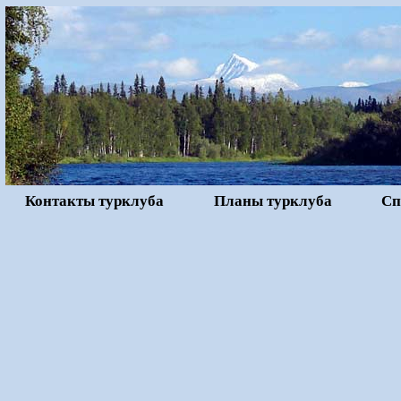
Контакты турклуба
Планы турклуба
Сп