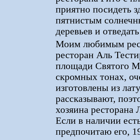
приятно посидеть з
пятнистым солнечн
деревьев и отведать
Моим любимым рест
ресторан Аль Тести
площади Святого М
скромных тонах, оч
изготовлены из лат
рассказывают, поэт
хозяина ресторана 
Если в наличии есть
предпочитаю его, 1