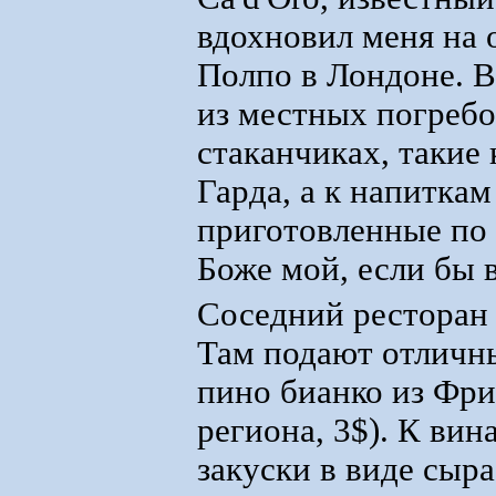
вдохновил меня на 
Полпо в Лондоне. В
из местных погребо
стаканчиках, такие 
Гарда, а к напитка
приготовленные по 
Боже мой, если бы 
Соседний ресторан 
Там подают отличн
пино бианко из Фри
региона, 3$). К ви
закуски в виде сыра