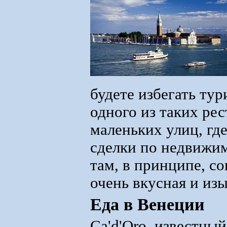
будете избегать ту
одного из таких рес
маленьких улиц, гд
сделки по недвижим
там, в принципе, со
очень вкусная и из
Еда в Венеции
Ca'd'Oro, известный