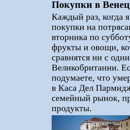
Покупки в Вене
Каждый раз, когда 
покупки на потряса
вторника по суббот
фрукты и овощи, ко
сравнятся ни с одн
Великобритании. Ес
подумаете, что умер
в Каса Дел Пармид
семейный рынок, пр
продукты.