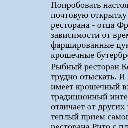
Попробовать настоя
почтовую открытку 
ресторана - отца Ф
зависимости от вре
фаршированные цукк
крошечные бутербро
Рыбный ресторан К
трудно отыскать. И
имеет крошечный в
традиционный интер
отличает от других
теплый прием самог
ресторана Рито с 