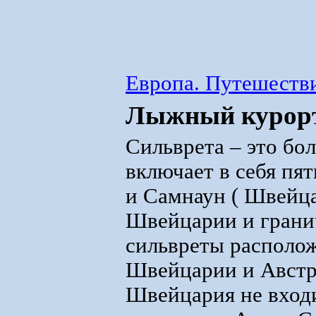
Европа. Путешестви
Лыжный курорт
Сильврета – это бо
включает в себя пят
и Самнаун ( Швейца
Швейцарии и гранич
сильвреты располож
Швейцарии и Австри
Швейцария не входи