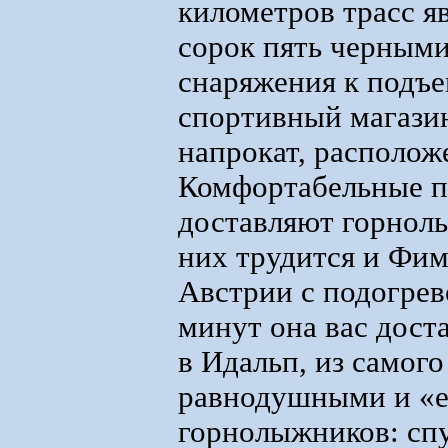
километров трасс я
сорок пять черным
снаряжения к подъе
спортивный магазин
напрокат, располож
Комфортабельные п
доставляют горнол
них трудится и Фим
Австрии с подогрев
минут она вас дост
в Идальп, из самого
равнодушными и «el
горнолыжников: спу