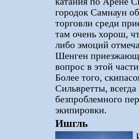
катания по Арене С
городок Самнаун об
торговли среди при
там очень хорош, чт
либо эмоций отмеч
Шенген приезжающи
вопрос в этой част
Более того, скипасом
Сильвретты, всегда
безпроблемного пер
экипировки.
Ишгль