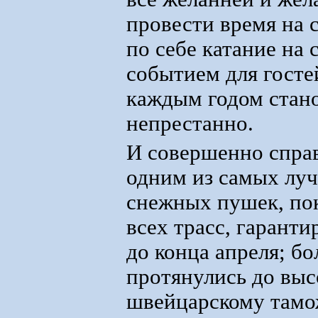
провести время на 
по себе катание на
событием для госте
каждым годом стано
непрестанно.
И совершенно справ
одним из самых лу
снежных пушек, по
всех трасс, гаранти
до конца апреля; бо
протянулись до высо
швейцарскому тамо