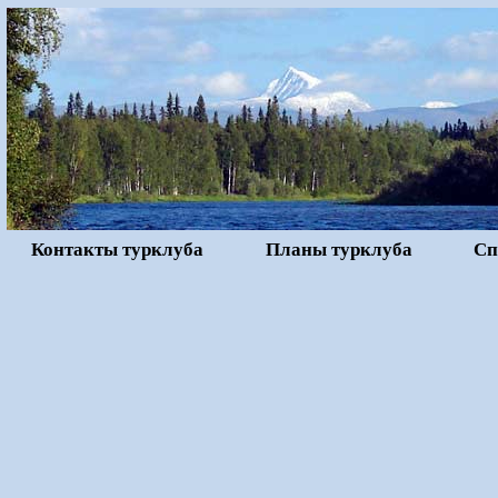
Контакты турклуба
Планы турклуба
Сп