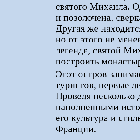
святого Михаила. О
и позолочена, свер
Другая же находитс
но от этого не мене
легенде, святой Ми
построить монастыр
Этот остров занима
туристов, первые д
Проведя несколько 
наполненными истор
его культура и стил
Франции.