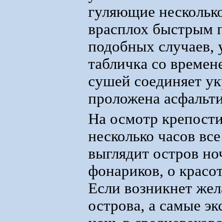
гуляющие несколько
врасплох быстрым п
подобных случаев, 
табличка со времен
сушей соединяет ук
проложена асфальти
На осмотр крепости 
несколько часов вс
выглядит остров н
фонариков, о красот
Если возникнет жел
острова, а самые э