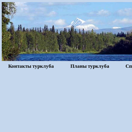
Контакты турклуба
Планы турклуба
Сп