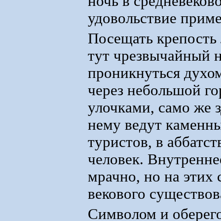
ночь в средневеков
удовольствие приме
Посещать крепость 
тут чрезвычайный 
проникнуться духом
через небольшой г
улочками, само же 
нему ведут каменны
туристов, в аббатст
человек. Внутренне
мрачно, но на этих
векового существов
Символом и оберего