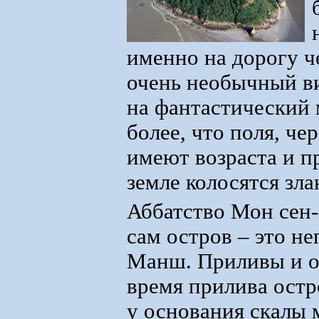
именно на дорогу ч
очень необычный ви
на фантастический 
более, что поля, че
имеют возраста и п
земле колосятся зл
Аббатство Мон сен-
сам остров – это не
Манш. Приливы и от
время прилива остр
у основания скалы 