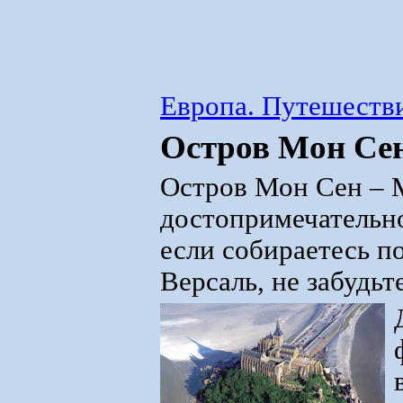
Европа. Путешестви
Остров Мон Се
Остров Мон Сен – 
достопримечательно
если собираетесь п
Версаль, не забудьт