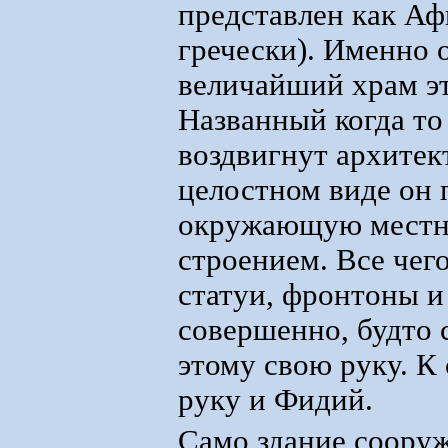
представлен как А
гречески). Именно 
величайший храм эт
Названный когда то
воздвигнут архитек
целостном виде он 
окружающую местно
строением. Все чего
статуи, фронтоны и
совершенно, будто 
этому свою руку. К
руку и Фидий.
Само здание сооруж