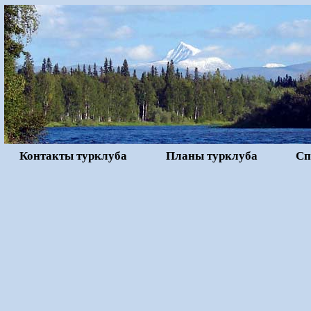
Контакты турклуба
Планы турклуба
Сп