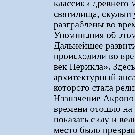
классики древнего 
святилища, скульп
разграблены во врем
Упоминания об этом
Дальнейшее развити
происходили во вре
век Перикла». Здес
архитектурный анс
которого стала рел
Назначение Акропол
времени отошло на 
показать силу и ве
место было превращ