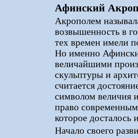
Афинский Акропо
Акрополем называл
возвышенность в го
тех времен имели 
Но именно Афински
величайшими прои
скульптуры и архит
считается достояни
символом величия 
право современным 
которое досталось и
Начало своего разв