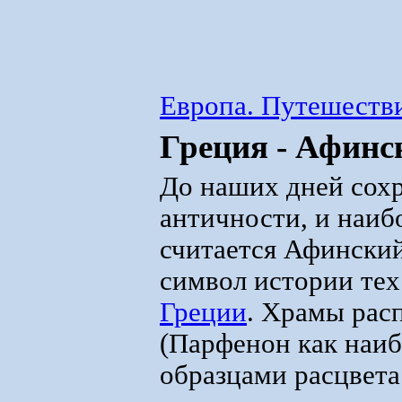
Европа. Путешестви
Греция - Афин
До наших дней сох
античности, и наиб
считается Афинский
символ истории тех
Греции
. Храмы рас
(Парфенон как наи
образцами расцвета