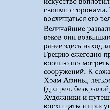
искусство воплотил
своими сторонами. 
восхищаться его ве
Величайшие развал
веков они возвышаю
ранее здесь находи
Грецию ежегодно п
воочию посмотреть 
сооружений. К сож
Храм Афины, легко
(др.греч. безкрыло
Художники и путеше
восхищаться прису