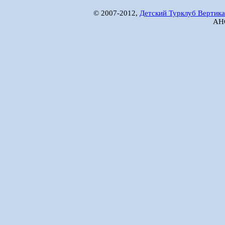
© 2007-2012,
Детский Турклуб Вертика
АНО