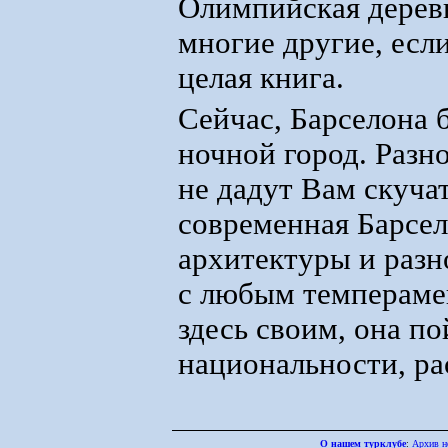
Олимпийская дерев
многие другие, если
целая книга.
Сейчас, Барселона 
ночной город. Разн
не дадут Вам скучат
современная Барсел
архитектуры и разн
с любым темперамен
здесь своим, она по
национальности, ра
О нашем турклубе
:
Архив н