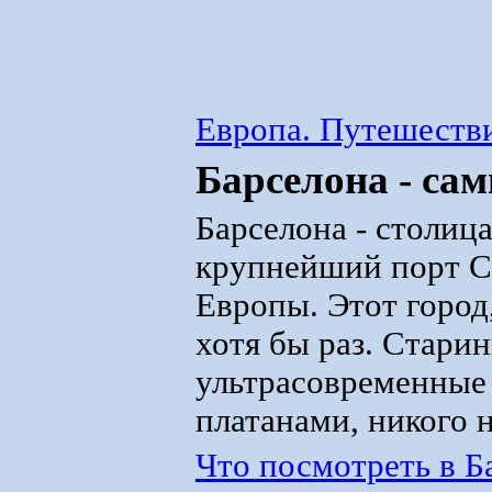
Европа. Путешестви
Барселона - са
Барселона - столиц
крупнейший порт Ср
Европы. Этот город
хотя бы раз. Стари
ультрасовременные
платанами, никого 
Что посмотреть в Б