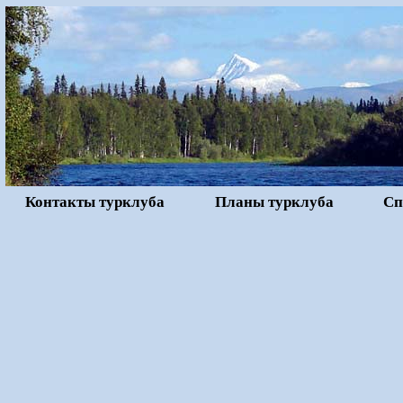
Контакты турклуба
Планы турклуба
Сп