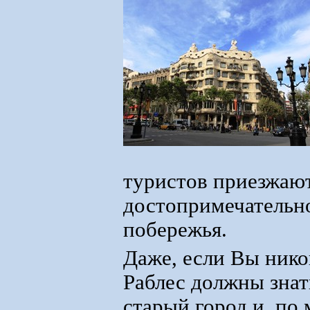
туристов приезжают
достопримечательно
побережья.
Даже, если Вы нико
Раблес должны знат
старый город и, по