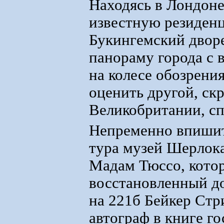
Находясь в Лондоне,
известную резиден
Букингемский дворе
панораму города с 
на колесе обозрения
оценить другой, ск
Великобритании, сп
Непременно впишит
тура музей Шерлок
Мадам Тюссо, кото
восстановленный до
на 221б Бейкер Стр
автограф в книге го