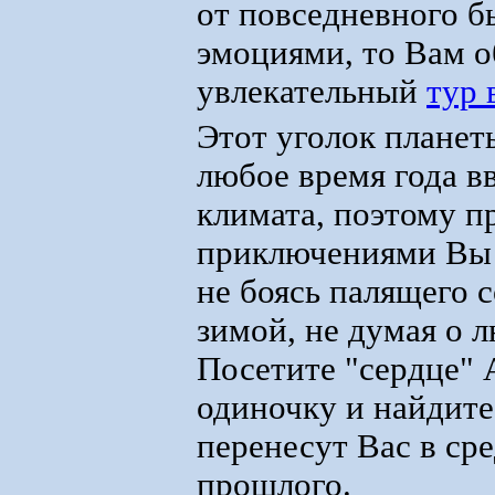
от повседневного б
эмоциями, то Вам о
увлекательный
тур 
Этот уголок планет
любое время года в
климата, поэтому п
приключениями Вы 
не боясь палящего с
зимой, не думая о 
Посетите "сердце" 
одиночку и найдите
перенесут Вас в ср
прошлого.