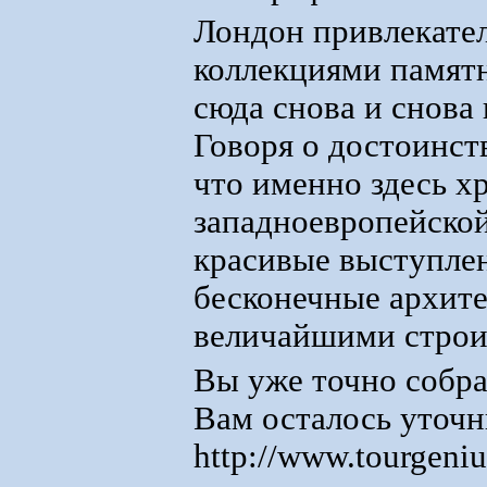
Лондон привлекате
коллекциями памятн
сюда снова и снова 
Говоря о достоинст
что именно здесь х
западноевропейской
красивые выступлен
бесконечные архите
величайшими стро
Вы уже точно собра
Вам осталось уточни
http://www.tourgeni