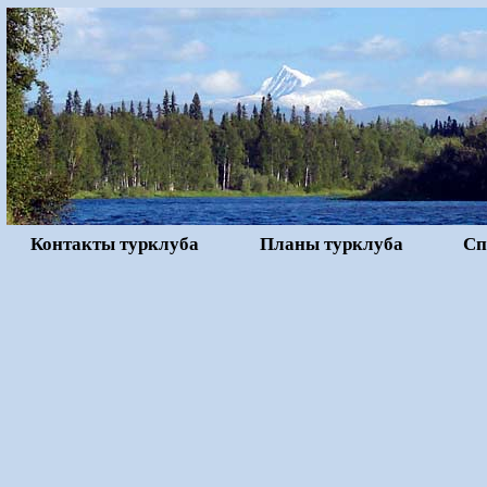
Контакты турклуба
Планы турклуба
Сп