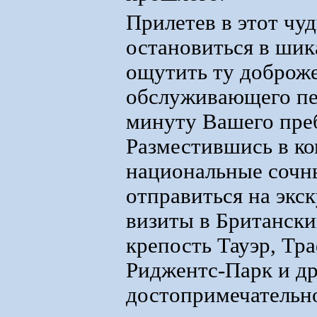
Прилетев в этот чу
остановиться в шик
ощутить ту доброже
обслуживающего пе
минуту Вашего пре
Разместившись в ко
национальные сочны
отправиться на экс
визиты в Британск
крепость Тауэр, Тр
Риджентс-Парк и др
достопримечательн