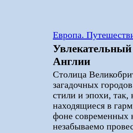
Европа. Путешестви
Увлекательный т
Англии
Столица Великобрит
загадочных городов
стили и эпохи, так
находящиеся в гар
фоне современных 
незабываемо провес