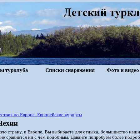
ы турклуба
Списки снаряжения
Фото и видео
ствия по Европе. Европейские курорты
Чехии
кую страну, в Европе, Вы выбираете для отдыха, большинство наши
не сравнится ни с чем подобным. Давайте попробуем более подроб