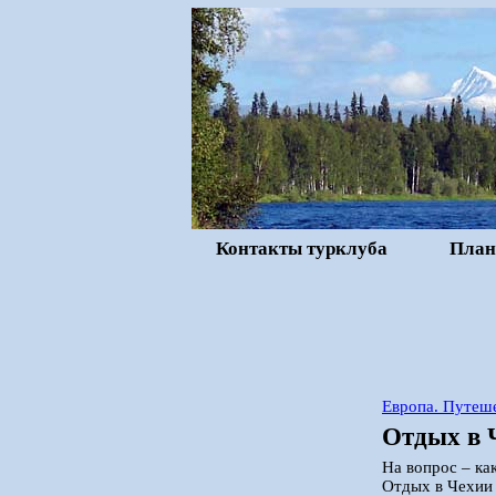
Контакты турклуба
План
Европа. Путеше
Отдых в 
На вопрос – ка
Отдых в Чехии 