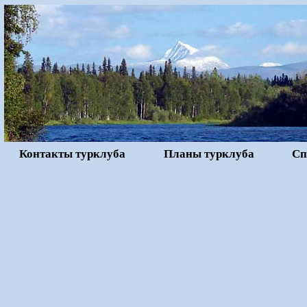
Контакты турклуба
Планы турклуба
Сп