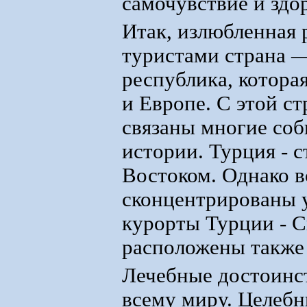
самочувствие и здо
Итак, излюбленная
туристами страна 
республика, котора
и Европе. С этой с
связаны многие со
истории. Турция - 
Востоком. Однако 
сконцентрированы 
курорты Турции - С
расположены также 
Лечебные достоинст
всему миру. Целебн