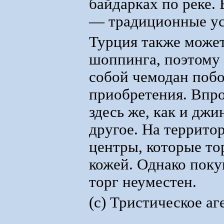
байдарках по реке
— традиционные усл
Турция также може
шоппинга, поэтому о
собой чемодан побо
приобретения. Впр
здесь же, как и джи
другое. На террито
центры, которые т
кожей. Однако поку
торг неуместен.
(c) Тристическое аг