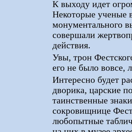
К выходу идет огро
Некоторые ученые в
монументального вы
совершали жертвоп
действия.
Увы, трон Фестског
его не было вовсе, 
Интересно будет ра
дворика, царские п
таинственные знаки,
сокровищнице Фест
любопытные таблич
на них в музее арх