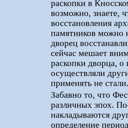
раскопки в Кносском
возможно, знаете, ч
восстановления ар
памятников можно н
дворец восстанавли
сейчас мешает вним
раскопки дворца, о 
осуществляли други
применять не стали
Забавно то, что Фес
различных эпох. П
накладываются друг
определение период