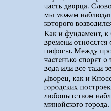
часть дворца. Слов
мы можем наблюдать
которого возводилс
Как и фундамент, к
времени относятся
пифосы. Между про
частенько спорят о 
вода или все-таки з
Дворец, как и Кнос
городских построек
любопытством наблю
минойского города.