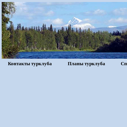
Контакты турклуба
Планы турклуба
Сп