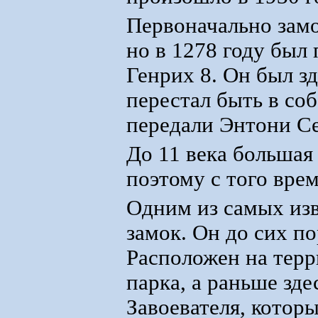
Первоначально зам
но в 1278 году был
Генрих 8. Он был зд
перестал быть в соб
передали Энтони Се
До 11 века большая 
поэтому с того врем
Одним из самых изв
замок. Он до сих по
Расположен на тер
парка, а раньше зд
Завоевателя, котор