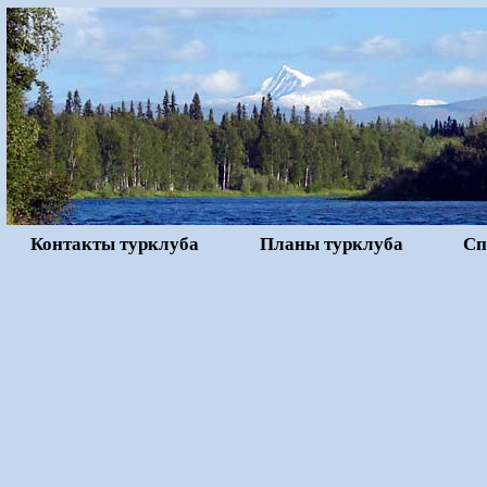
Контакты турклуба
Планы турклуба
Сп