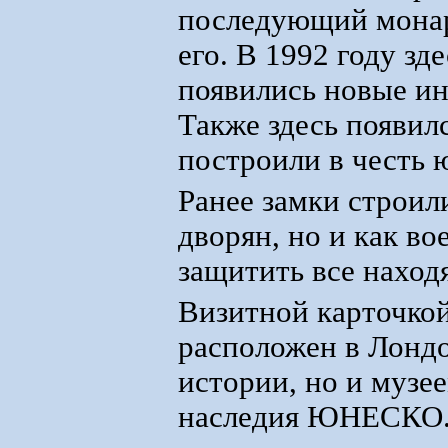
последующий монар
его. В 1992 году зд
появились новые инт
Также здесь появил
построили в честь 
Ранее замки строил
дворян, но и как в
защитить все наход
Визитной карточкой
расположен в Лондо
истории, но и музе
наследия ЮНЕСКО. 