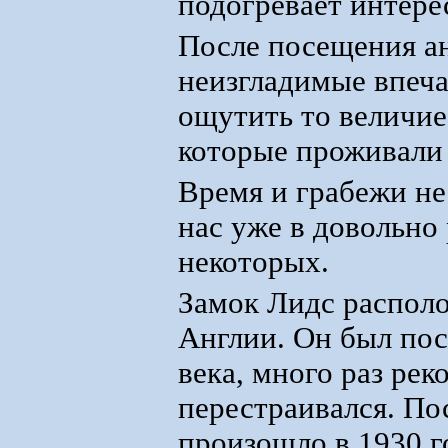
подогревает интере
После посещения ан
неизгладимые впеча
ощутить то величие
которые проживали 
Время и грабежи не
нас уже в довольно
некоторых.
Замок Лидс распол
Англии. Он был пос
века, много раз рек
перестраивался. По
произошло в 1930 г