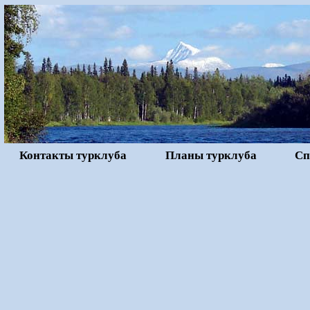
Контакты турклуба
Планы турклуба
Сп