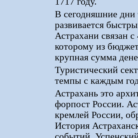
1717 году.
В сегодняшние дни 
развивается быстры
Астрахани связан с 
которому из бюдже
крупная сумма дене
Туристический сект
темпы с каждым год
Астрахань это арх
форпост России. Ас
кремлей России, об
История Астраханск
событий. Успенский