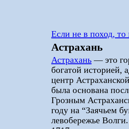
Если не в поход, то
Астрахань
Астрахань
— это го
богатой историей,
центр Астраханской
была основана посл
Грозным Астраханск
году на “Заячьем бу
левобережье Волги.