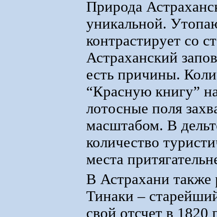
Природа Астраханск
уникальной. Утопаю
контрастирует со с
Астраханский запо
есть причины. Коли
“Красную книгу” на
лотосные поля захв
масштабом. В дель
количество туристи
места притягательн
В Астрахани также 
Тинаки – старейший
свой отсчет в 1820 