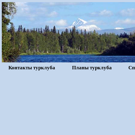
Контакты турклуба
Планы турклуба
Сп