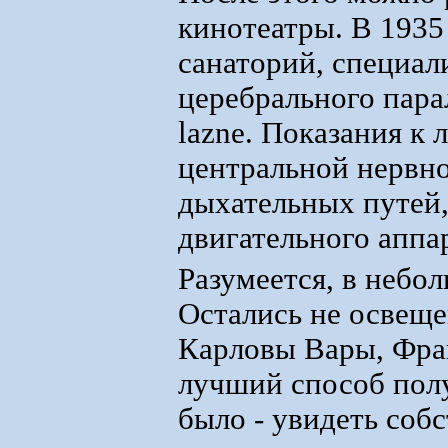
кинотеатры. В 1935
санаторий, специал
церебрального парал
lazne. Показания к
центральной нервно
дыхательных путей,
двигательного аппар
Разумеется, в небол
Остались не освеще
Карловы Вары, Фра
лучший способ полу
было - увидеть соб