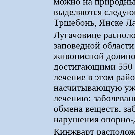
можно на природны
выделяются следующ
Тршебонь, Янске Ла
Лугачовице располо
заповедной области
живописной долино
достигающими 550 
лечение в этом рай
насчитывающую уже 
лечению: заболеван
обмена веществ, за
нарушения опорно-д
Кинжварт располож