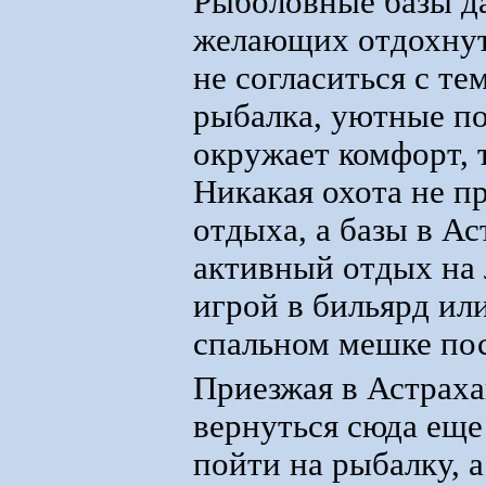
Рыболовные базы д
желающих отдохнуть
не согласиться с те
рыбалка, уютные по
окружает комфорт, 
Никакая охота не п
отдыха, а базы в А
активный отдых на 
игрой в бильярд или
спальном мешке пос
Приезжая в Астраха
вернуться сюда еще 
пойти на рыбалку, а