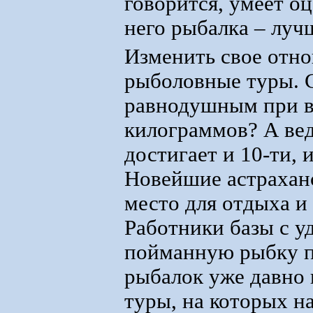
говорится, умеет о
него рыбалка – луч
Изменить свое отно
рыболовные туры. С
равнодушным при в
килограммов? А вед
достигает и 10-ти, 
Новейшие астраханс
место для отдыха и
Работники базы с у
пойманную рыбку по
рыбалок уже давно
туры, на которых н