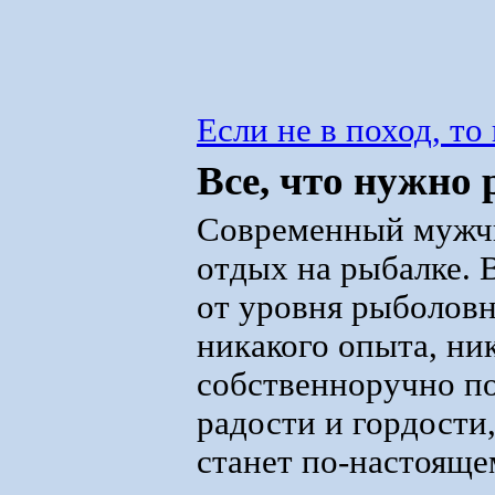
Если не в поход, то
Все, что нужно
Современный мужчи
отдых на рыбалке. В
от уровня рыболовн
никакого опыта, ни
собственноручно п
радости и гордости,
станет по-настояще