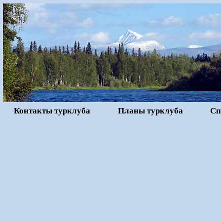
Контакты турклуба
Планы турклуба
Сп