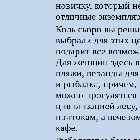
новичку, который н
отличные экземпля
Коль скоро вы реши
выбрали для этих ц
подарит все возмож
Для женщин здесь в
пляжи, веранды для
и рыбалка, причем, 
можно прогуляться 
цивилизацией лесу, 
притокам, а вечеро
кафе.