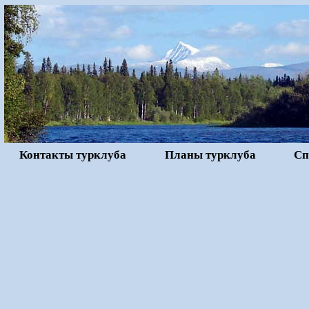
Контакты турклуба
Планы турклуба
Сп