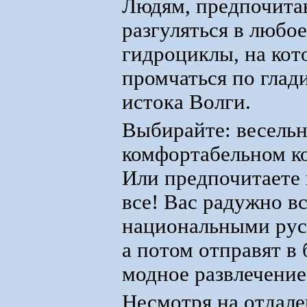
Людям, предпочитаю
разгуляться в любое
гидроциклы, на кот
промчаться по глади
истока Волги.
Выбирайте: весельн
комфортабельном ко
Или предпочитаете
все! Вас радужно вс
национальными рус
а потом отправят в 
модное развлечение
Несмотря на отдале