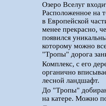
Озеро Вселуг входи
Расположенное на т
в Европейской част
менее прекрасно, че
появился уникальны
которому можно все
"Тропы" дорога зани
Комплекс, с его де
органично вписывае
лесной ландшафт.
До "Тропы" добира
на катере. Можно 